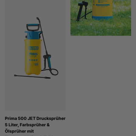
Prima 500 JET Drucksprüher
5 Liter, Farbsprüher &
Ölsprüher mit