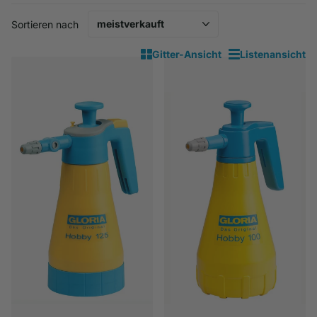
Sortieren nach
Gitter-Ansicht
Listenansicht