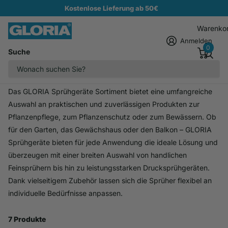
Kostenlose Lieferung ab 50€
Warenko
Anmelden
0
Suche
Homepage
Sprühen im Garten
Sprühen im Garten
Das GLORIA Sprühgeräte Sortiment bietet eine umfangreiche
Auswahl an praktischen und zuverlässigen Produkten zur
Pflanzenpflege, zum Pflanzenschutz oder zum Bewässern. Ob
für den Garten, das Gewächshaus oder den Balkon – GLORIA
Sprühgeräte bieten für jede Anwendung die ideale Lösung und
überzeugen mit einer breiten Auswahl von handlichen
Feinsprühern bis hin zu leistungsstarken Drucksprühgeräten.
Dank vielseitigem Zubehör lassen sich die Sprüher flexibel an
individuelle Bedürfnisse anpassen.
7 Produkte