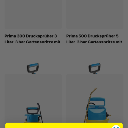
Prima 300 Drucksprüher 3
Prima 500 Drucksprüher 5
Liter, 3 bar Gartenspritze mit
Liter, 3 bar Gartenspritze mit
Messinglanze, Kompaktes
Messinglanze
Sprühgerät für
Pflanzenpflege &
Pflanzenpflege
Pflanzenschutz
€29,90
€34,90