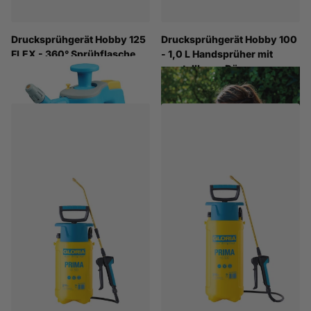
Drucksprühgerät Hobby 125
Drucksprühgerät Hobby 100
FLEX - 360° Sprühflasche
- 1,0 L Handsprüher mit
mit flexibler Lanze
verstellbarer Düse
€21,90
€15,90