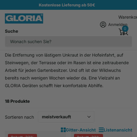
Kostenlose Lieferung ab 50€
Warenko
Anmelden
0
Suche
Homepage
Unkraut beseitigen
Unkraut beseitigen
Die Entfernung von lästigem Unkraut in der Hofeinfahrt, auf
Steinwegen, der Terrasse oder im Rasen ist eine zeitraubende
Arbeit für jeden Gartenbesitzer. Und oft ist der Wildwuchs
bereits nach wenigen Wochen wieder da. Eine Vielzahl an
GLORIA Geräten schafft hier komfortable Abhilfe.
18 Produkte
Sortieren nach
Gitter-Ansicht
Listenansicht