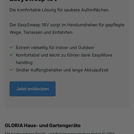
Die komfortable Lösung für saubere Außenflächen.
Der EasySweep 18V sorgt im Handumdrehen für gepflegte
Wege, Terrassen und Einfahrten.
Extrem vielseitig für Indoor und Outdoor
Komfortabel und leicht zu führen dank EasyMove
handling
Großer Auffangbehälter und lange Akkulaufzeit
Jetzt entdecken
GLORIA Haus- und Gartengeräte
Mit hochwertigen Sprüh- und Reinigungssystemen bietet GLORIA