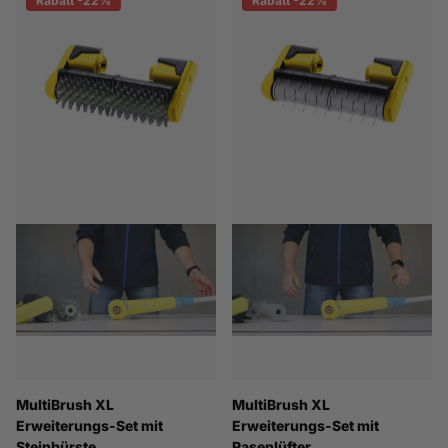
Rabatt -22%
Rabatt -22%
MultiBrush XL
MultiBrush XL
Erweiterungs-Set mit
Erweiterungs-Set mit
Steinbürste
Rasenlüfter